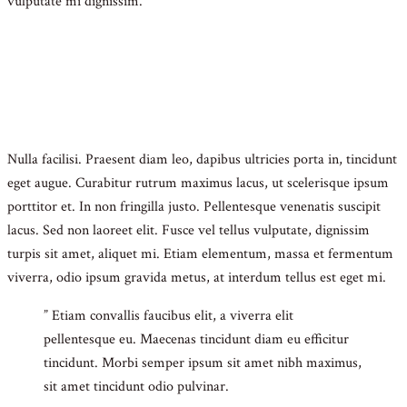
vulputate mi dignissim.
Nulla facilisi. Praesent diam leo, dapibus ultricies porta in, tincidunt
eget augue. Curabitur rutrum maximus lacus, ut scelerisque ipsum
porttitor et. In non fringilla justo. Pellentesque venenatis suscipit
lacus. Sed non laoreet elit. Fusce vel tellus vulputate, dignissim
turpis sit amet, aliquet mi. Etiam elementum, massa et fermentum
viverra, odio ipsum gravida metus, at interdum tellus est eget mi.
” Etiam convallis faucibus elit, a viverra elit
pellentesque eu. Maecenas tincidunt diam eu efficitur
tincidunt. Morbi semper ipsum sit amet nibh maximus,
sit amet tincidunt odio pulvinar.