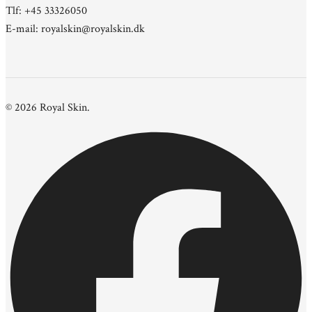
Tlf: +45 33326050
E-mail: royalskin@royalskin.dk
© 2026 Royal Skin.