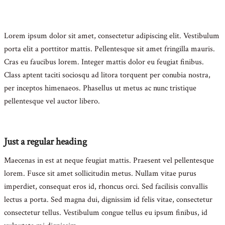
Lorem ipsum dolor sit amet, consectetur adipiscing elit. Vestibulum
porta elit a porttitor mattis. Pellentesque sit amet fringilla mauris.
Cras eu faucibus lorem. Integer mattis dolor eu feugiat finibus.
Class aptent taciti sociosqu ad litora torquent per conubia nostra,
per inceptos himenaeos. Phasellus ut metus ac nunc tristique
pellentesque vel auctor libero.
Just a regular heading
Maecenas in est at neque feugiat mattis. Praesent vel pellentesque
lorem. Fusce sit amet sollicitudin metus. Nullam vitae purus
imperdiet, consequat eros id, rhoncus orci. Sed facilisis convallis
lectus a porta. Sed magna dui, dignissim id felis vitae, consectetur
consectetur tellus. Vestibulum congue tellus eu ipsum finibus, id