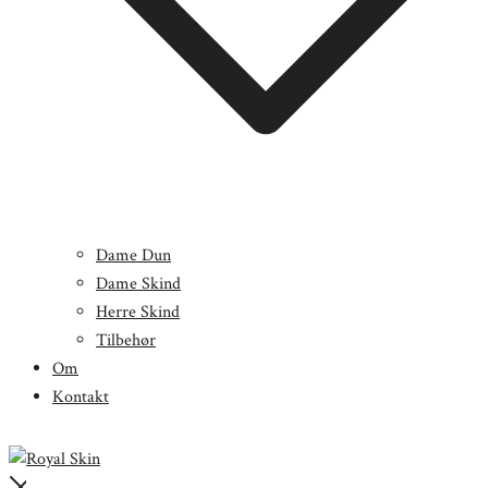
Dame Dun
Dame Skind
Herre Skind
Tilbehør
Om
Kontakt