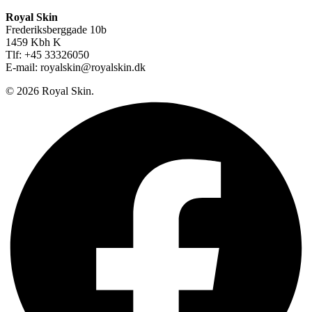
Royal Skin
Frederiksberggade 10b
1459 Kbh K
Tlf: +45 33326050
E-mail: royalskin@royalskin.dk
© 2026 Royal Skin.