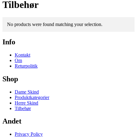
Tilbehør
No products were found matching your selection.
Info
Kontakt
Om
Returpolitik
Shop
Dame Skind
Produktkategorier
Herre Skind
Tilbehør
Andet
Privacy Policy